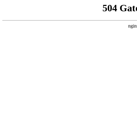
504 Gat
ngin